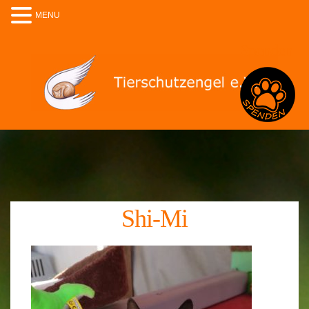
MENU
Spenden
Shi-Mi