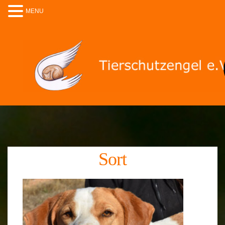
MENU
Sort