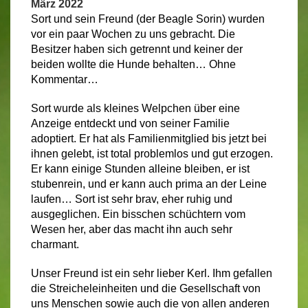
März 2022
Sort und sein Freund (der Beagle Sorin) wurden
vor ein paar Wochen zu uns gebracht. Die
Besitzer haben sich getrennt und keiner der
beiden wollte die Hunde behalten… Ohne
Kommentar…
Sort wurde als kleines Welpchen über eine
Anzeige entdeckt und von seiner Familie
adoptiert. Er hat als Familienmitglied bis jetzt bei
ihnen gelebt, ist total problemlos und gut erzogen.
Er kann einige Stunden alleine bleiben, er ist
stubenrein, und er kann auch prima an der Leine
laufen… Sort ist sehr brav, eher ruhig und
ausgeglichen. Ein bisschen schüchtern vom
Wesen her, aber das macht ihn auch sehr
charmant.
Unser Freund ist ein sehr lieber Kerl. Ihm gefallen
die Streicheleinheiten und die Gesellschaft von
uns Menschen sowie auch die von allen anderen