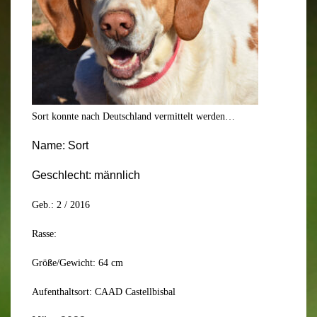
Sort konnte nach Deutschland vermittelt werden…
Name:
Sort
Geschlecht:
männlich
Geb.:
2
/
20
16
Rasse:
Größe/Gewicht:
64
cm
Aufenthaltsort:
CAAD Castellbisbal