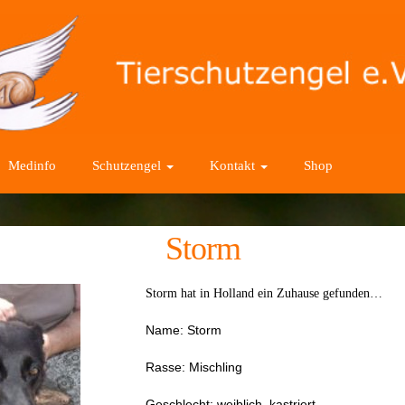
Medinfo
Schutzengel
Kontakt
Shop
Storm
Storm hat in Holland ein Zuhause gefunden…
Name: Storm
Rasse: Mischling
Geschlecht: weiblich, kastriert