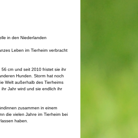
elle in den Niederlanden
ganzes Leben im Tierheim verbracht
56 cm und seit 2010 fristet sie ihr
 anderen Hunden. Storm hat noch
die Welt außerhalb des Tierheims
ihr Jahr wird und sie endlich ihr
Hündinnen zusammen in einem
nn die vielen Jahre im Tierheim bei
rlassen haben.