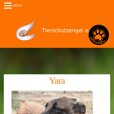
MENU
Spenden
Yara