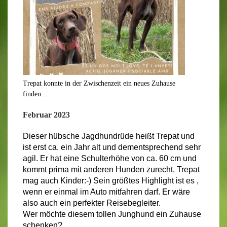
Trepat konnte in der Zwischenzeit ein neues Zuhause
finden….
Februar 2023
Dieser hübsche Jagdhundrüde heißt Trepat und
ist erst ca. ein Jahr alt und dementsprechend sehr
agil. Er hat eine Schulterhöhe von ca. 60 cm und
kommt prima mit anderen Hunden zurecht.
Trepat
mag auch Kinder:-) Sein größtes Highlight ist es ,
wenn er einmal im Auto mitfahren darf. Er wäre
also auch ein perfekter Reisebegleiter.
Wer möchte diesem tollen Junghund ein Zuhause
schenken?