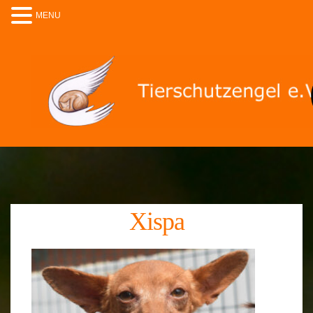
MENU
Xispa