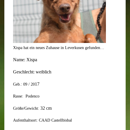
Xispa hat ein neues Zuhause in Leverkusen gefunden…
Name:
Xispa
Geschlecht: weiblich
17
Geb.: 09 / 20
Rasse: Podenco
32
cm
Größe/Gewicht:
Aufenthaltsort: CAAD Castellbisbal