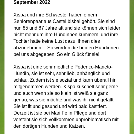
September 2022
Xispa und ihre Schwester haben einem
Seniorenpaar aus Castellbisbal gehört. Sie sind
nun 85 und 87 Jahre alt und sie können sich leider
nicht mehr um ihre Hündinnen kümmern, und ihre
Tochter hatte keine Lust dazu, ihnen dies
abzunehmen… So wurden die beiden Hündinnen
bei uns abgegeben. So ein Glück für sie!
Xispa ist eine sehr niedliche Podenco-Maneto-
Hündin, sie ist sehr, sehr lieb, anhänglich und
schlau. Zudem ist sie sozial und kann überall hin
mitgenommen werden. Xispa kuschelt sehr gerne
und auch wenn sie so klein ist weiß sie ganz
genau, was sie möchte und was ihr nicht gefällt.
Sie ist fit und gesund und wird bald kastriert.
Derzeit ist sie bei Mari Fe in Pflege und dort
versteht sie sich vollkommen unproblematisch mit
den dortigen Hunden und Katzen.