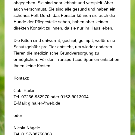
abgegeben. Sie sind sehr lebhaft und verspielt. Aber
auch verschmust. Sie sind alle gesund und haben ein
schönes Fell. Durch das Fenster können sie auch die
Hunde der Pflegestelle sehen, haben aber keinen
direkten Kontakt zu ihnen, da sie nur im Haus leben.
Die Kitten sind entwurmt, gechipt, geimpft, wofür eine
Schutzgebühr pro Tier entsteht, um wieder anderen
Tieren die medizinische Grundversorgung zu
ermöglichen. Für den Transport aus Spanien entstehen
Ihnen keine Kosten.
Kontakt:
abi Hailer
G
Tel. 07236-932970 oder 0162-9013004
E-M
ail: g.hailer@web.de
oder
Nicola Nägele
Tel. 0157-88750808