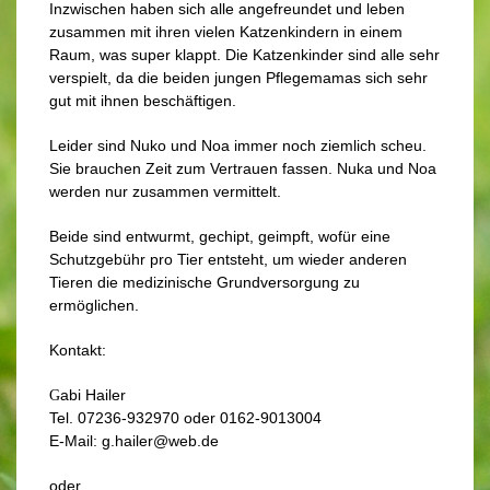
Inzwischen haben sich alle angefreundet und leben
zusammen mit ihren vielen Katzenkindern in einem
Raum, was super klappt. Die Katzenkinder sind alle sehr
verspielt, da die beiden jungen Pflegemamas sich sehr
gut mit ihnen beschäftigen.
Leider sind Nuko und Noa immer noch ziemlich scheu.
Sie brauchen Zeit zum Vertrauen fassen. Nuka und Noa
werden nur zusammen vermittelt.
Beide sind entwurmt, gechipt, geimpft, wofür eine
Schutzgebühr pro Tier entsteht, um wieder anderen
Tieren die medizinische Grundversorgung zu
ermöglichen.
Kontakt:
abi Hailer
G
Tel. 07236-932970 oder 0162-9013004
E-M
ail: g.hailer@web.de
oder