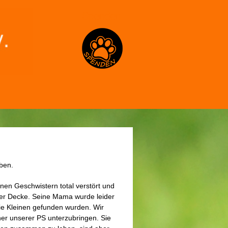
Spenden
iben.
en Geschwistern total verstört und
hrer Decke. Seine Mama wurde leider
ie Kleinen gefunden wurden. Wir
ner unserer PS unterzubringen. Sie