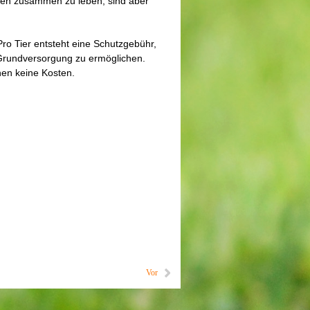
en zusammen zu leben, sind aber
 Pro Tier entsteht eine Schutzgebühr,
Grundversorgung zu ermöglichen.
nen keine Kosten.
Vor