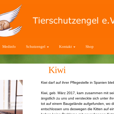
Medinfo
Schutzengel
Kontakt
Shop
Kiwi
Kiwi darf auf ihrer Pflegestelle in Spanien ble
Kiwi, geb. März 2017, kam zusammen mit sein
ängstlich zu uns und versteckte sich unter i
tot auf einem Baugelände aufgefunden, wo d
entschlossen uns deswegen die Kitten auf ei