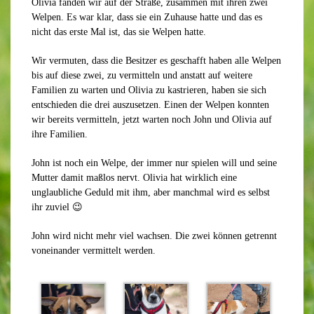
Olivia fanden wir auf der Straße, zusammen mit ihren zwei
Welpen. Es war klar, dass sie ein Zuhause hatte und das es
nicht das erste Mal ist, das sie Welpen hatte.
Wir vermuten, dass die Besitzer es geschafft haben alle Welpen
bis auf diese zwei, zu vermitteln und anstatt auf weitere
Familien zu warten und Olivia zu kastrieren, haben sie sich
entschieden die drei auszusetzen. Einen der Welpen konnten
wir bereits vermitteln, jetzt warten noch John und Olivia auf
ihre Familien.
John ist noch ein Welpe, der immer nur spielen will und seine
Mutter damit maßlos nervt. Olivia hat wirklich eine
unglaubliche Geduld mit ihm, aber manchmal wird es selbst
ihr zuviel 😉
John wird nicht mehr viel wachsen. Die zwei können getrennt
voneinander vermittelt werden.