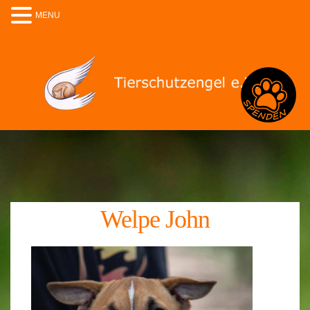
MENU
Spenden
Welpe John