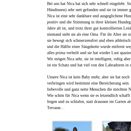
Bei uns hat Nica hat sich sehr schnell eingelebt. 
Hündinnen) sehr nett gefunden und sie ist immer g
Nica ist eine sehr dankbare und ausgeglichene Hun
positiv und die Stimmung in ihrer kleinen Hundeg
Jahre alt ist, und trotz ihrer gut kontrollierten L
niemand sieht sie als eine Oma. Für ihr Alter sie si
sie bewegt sich schmerzensfrei und eben athletisch
und die Hälfte einer Säugekette wurde entfernt we
alles prima verheilt und sie hat wieder Lust spazie
Wir mögen Nica sehr, sie ist intelligent, ruhig a
ist ein Schatz und hat viel von den Labradoren in s
Unsere Nica ist kein Baby mehr, aber sie hat noch 
verbringen wird bestimmt eine Bereicherung sein.
liebevolle und ganz nette Menschen die möchten Ni
Wie schön für Nica wenn sie es letzendlich schaff
liegen und zu schlafen, statt draussen im Garten a
Terrasse…