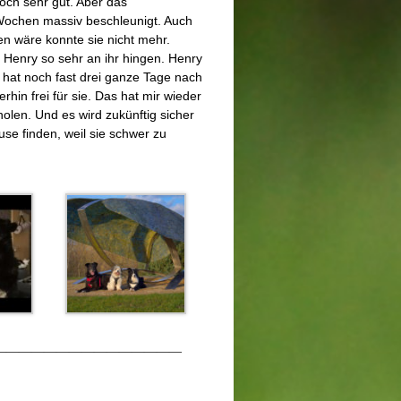
och sehr gut. Aber das
 Wochen massiv beschleunigt. Auch
en wäre konnte sie nicht mehr.
d Henry so sehr an ihr hingen. Henry
d hat noch fast drei ganze Tage nach
erhin frei für sie. Das hat mir wieder
holen. Und es wird zukünftig sicher
se finden, weil sie schwer zu
———————————————