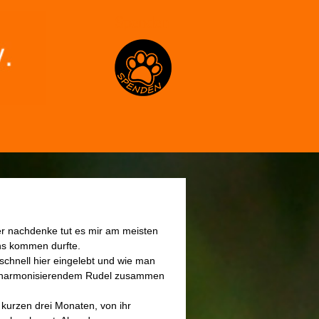
Spenden
er nachdenke tut es mir am meisten
uns kommen durfte.
 schnell hier eingelebt und wie man
ut harmonisierendem Rudel zusammen
kurzen drei Monaten, von ihr