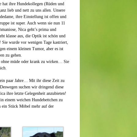
Sie hat ihre Hundekollegen (Rüden und
anz lieb und nett zu uns allen. Unsere
dedame, ihre Einstellung ist offen und
ruppe ist super. Auch wenn sie nun 11
eishmaniose, Nica geht’s prima und
eht klasse aus, die Optik ist schön und
! Sie wurde vor wenigen Tage kastriert,
gen einem kleinen Tumor, aber es ist
ren zu gehen.
ber ohne müde oder krank zu wirken… Sie
ich.
ein paar Jahre… Mit ihr diese Zeit zu
 Deswegen suchen wir dringend diese
ca ihre letzte Gelegenheit anzubieten!
t in einem weichen Hundebettchen zu
ls ein Stück Möbel mehr auf der