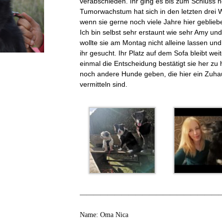
verabschieden. Ihr ging es bis zum Schluss n
Tumorwachstum hat sich in den letzten drei
wenn sie gerne noch viele Jahre hier geblieb
Ich bin selbst sehr erstaunt wie sehr Amy un
wollte sie am Montag nicht alleine lassen un
ihr gesucht. Ihr Platz auf dem Sofa bleibt weit
einmal die Entscheidung bestätigt sie her zu 
noch andere Hunde geben, die hier ein Zuhau
vermitteln sind.
————————————————————
Name: Oma Nica