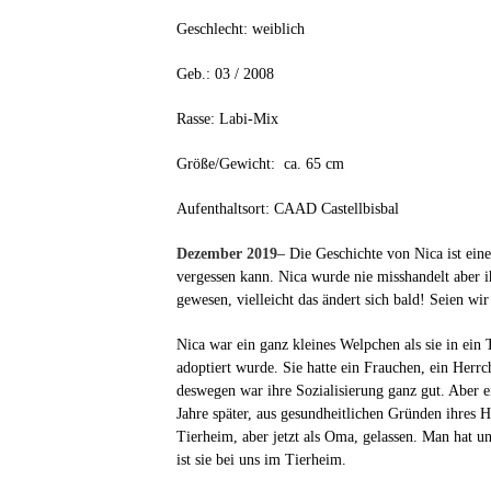
Geschlecht: weiblich
Geb.: 03 / 2008
Rasse: Labi-Mix
Größe/Gewicht: ca. 65 cm
Aufenthaltsort: CAAD Castellbisbal
Dezember 2019
– Die Geschichte von Nica ist eine
vergessen kann. Nica wurde nie misshandelt aber ihr 
gewesen, vielleicht das ändert sich bald! Seien wir
Nica war ein ganz kleines Welpchen als sie in ein
adoptiert wurde. Sie hatte ein Frauchen, ein Herrc
deswegen war ihre Sozialisierung ganz gut. Aber ei
Jahre später, aus gesundheitlichen Gründen ihres H
Tierheim, aber jetzt als Oma, gelassen. Man hat u
ist sie bei uns im Tierheim.