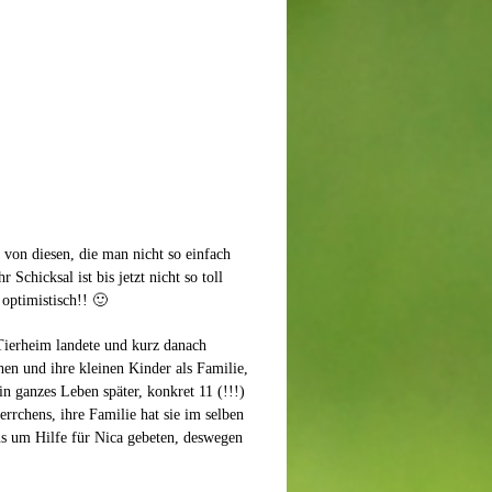
 von diesen, die man nicht so einfach
Schicksal ist bis jetzt nicht so toll
 optimistisch!! 🙂
 Tierheim landete und kurz danach
hen und ihre kleinen Kinder als Familie,
n ganzes Leben später, konkret 11 (!!!)
errchens, ihre Familie hat sie im selben
ns um Hilfe für Nica gebeten, deswegen