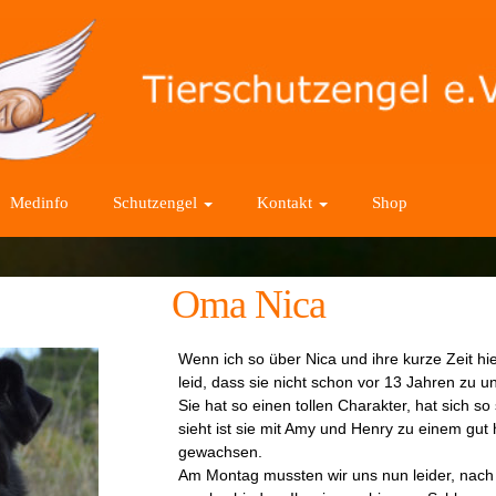
Medinfo
Schutzengel
Kontakt
Shop
Oma Nica
Wenn ich so über Nica und ihre kurze Zeit hi
leid, dass sie nicht schon vor 13 Jahren zu 
Sie hat so einen tollen Charakter, hat sich so
sieht ist sie mit Amy und Henry zu einem g
gewachsen.
Am Montag mussten wir uns nun leider, nach 