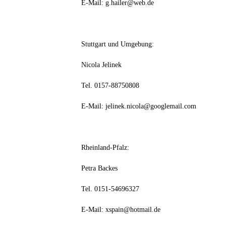
E-Mail: g.hailer@web.de
Stuttgart und Umgebung:
Nicola Jelinek
Tel. 0157-88750808
E-Mail: jelinek.nicola@googlemail.com
Rheinland-Pfalz:
Petra Backes
Tel. 0151-54696327
E-Mail: xspain@hotmail.de