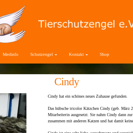
Medinfo
Schutzengel
Kontakt
Shop
Cindy
Cindy hat ein schönes neues Zuhause gefunden.
Das hübsche tricolor Kätzchen Cindy (geb. März 
Mitarbeiterin ausgesetzt. Sie nahm Cindy dann zur P
zusammen mit anderen Katzen und hat damit kein