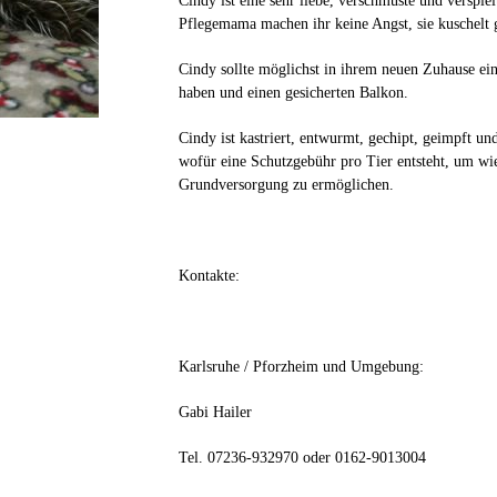
Cindy ist eine sehr liebe, verschmuste und verspie
Pflegemama machen ihr keine Angst, sie kuschelt 
Cindy sollte möglichst in ihrem neuen Zuhause ei
haben und einen gesicherten Balkon.
Cindy ist kastriert, entwurmt, gechipt, geimpft un
wofür eine Schutzgebühr pro Tier entsteht, um wi
Grundversorgung zu ermöglichen.
Kontakte:
Karlsruhe / Pforzheim und Umgebung:
Gabi Hailer
Tel. 07236-932970 oder 0162-9013004