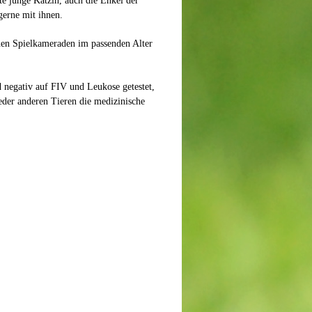
lte junge Kätzin, auch die Enkel der
gerne mit ihnen.
nen Spielkameraden im passenden Alter
d negativ auf FIV und Leukose getestet,
eder anderen Tieren die medizinische