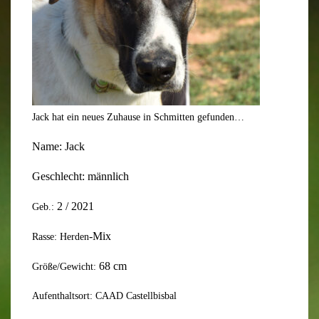
Jack hat ein neues Zuhause in Schmitten gefunden…
Name:
Jack
Geschlecht: männlich
2
/
20
21
Geb.:
-Mix
Rasse: Herden
68
cm
Größe/Gewicht:
Aufenthaltsort: CAAD Castellbisbal