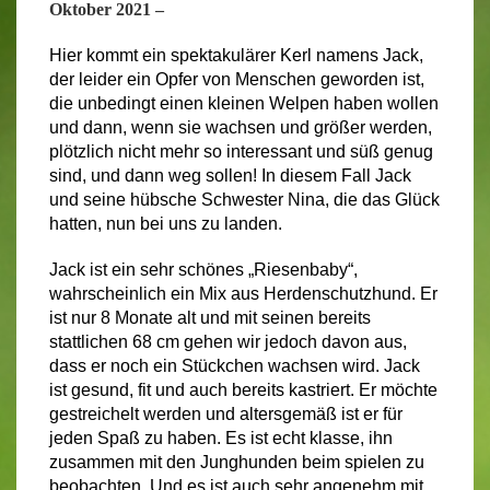
Oktober 2021
–
Hier kommt ein spektakulärer Kerl namens Jack,
der leider ein Opfer von Menschen geworden ist,
die unbedingt einen kleinen Welpen haben wollen
und dann, wenn sie wachsen und größer werden,
plötzlich nicht mehr so interessant und süß genug
sind, und dann weg sollen! In diesem Fall Jack
und seine hübsche Schwester Nina, die das Glück
hatten, nun bei uns zu landen.
Jack ist ein sehr schönes „Riesenbaby“,
wahrscheinlich ein Mix aus Herdenschutzhund. Er
ist nur 8 Monate alt und mit seinen bereits
stattlichen 68 cm gehen wir jedoch davon aus,
dass er noch ein Stückchen wachsen wird. Jack
ist gesund, fit und auch bereits kastriert. Er möchte
gestreichelt werden und altersgemäß ist er für
jeden Spaß zu haben. Es ist echt klasse, ihn
zusammen mit den Junghunden beim spielen zu
beobachten. Und es ist auch sehr angenehm mit