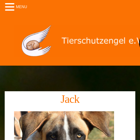
MENU
Jack