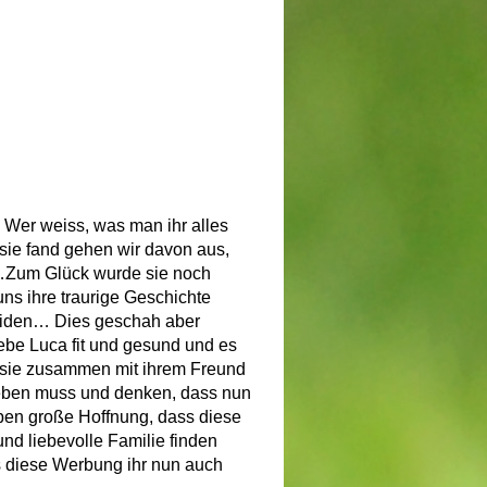
Wer weiss, was man ihr alles
ie fand gehen wir davon aus,
…Zum Glück wurde sie noch
ns ihre traurige Geschichte
leiden… Dies geschah aber
liebe Luca fit und gesund und es
ss sie zusammen mit ihrem Freund
eben muss und denken, dass nun
aben große Hoffnung, dass diese
nd liebevolle Familie finden
s diese Werbung ihr nun auch