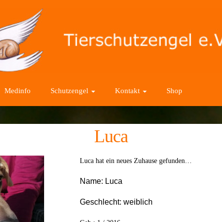
Medinfo
Schutzengel
Kontakt
Shop
Luca
Luca hat ein neues Zuhause gefunden…
Name:
Luca
Geschlecht:
weiblich