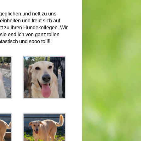
geglichen und nett zu uns
inheiten und freut sich auf
nett zu ihren Hundekollegen.
Wir
sie endlich von ganz tollen
stisch und sooo toll!!!