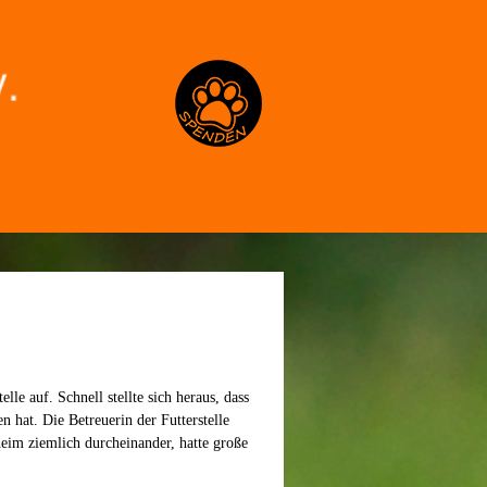
Spenden
lle auf. Schnell stellte sich heraus, dass
n hat. Die Betreuerin der Futterstelle
im ziemlich durcheinander, hatte große