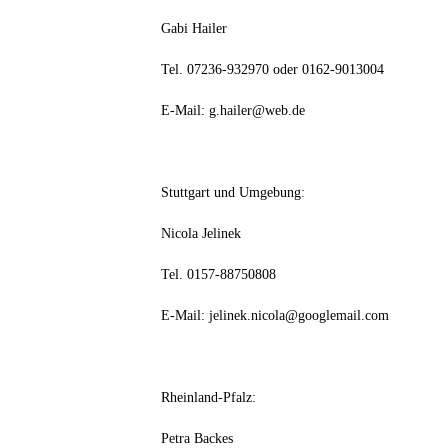
Gabi Hailer
Tel. 07236-932970 oder 0162-9013004
E-Mail: g.hailer@web.de
Stuttgart und Umgebung:
Nicola Jelinek
Tel. 0157-88750808
E-Mail: jelinek.nicola@googlemail.com
Rheinland-Pfalz:
Petra Backes