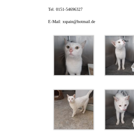
Tel. 0151-54696327
E-Mail: xspain@hotmail.de