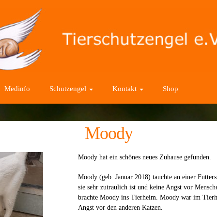
Medinfo
Schutzengel
Kontakt
Shop
Moody
Moody hat ein schönes neues Zuhause gefunden.
Moody (geb. Januar 2018) tauchte an einer Futterste
sie sehr zutraulich ist und keine Angst vor Mensche
brachte Moody ins Tierheim. Moody war im Tierhe
Angst vor den anderen Katzen.