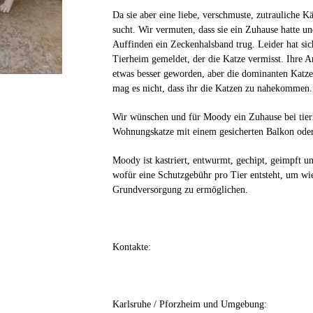
Da sie aber eine liebe, verschmuste, zutrauliche K
sucht. Wir vermuten, dass sie ein Zuhause hatte un
Auffinden ein Zeckenhalsband trug. Leider hat si
Tierheim gemeldet, der die Katze vermisst. Ihre A
etwas besser geworden, aber die dominanten Katze
mag es nicht, dass ihr die Katzen zu nahekommen.
Wir wünschen und für Moody ein Zuhause bei tierl
Wohnungskatze mit einem gesicherten Balkon oder
Moody ist kastriert, entwurmt, gechipt, geimpft u
wofür eine Schutzgebühr pro Tier entsteht, um wi
Grundversorgung zu ermöglichen.
Kontakte:
Karlsruhe / Pforzheim und Umgebung: