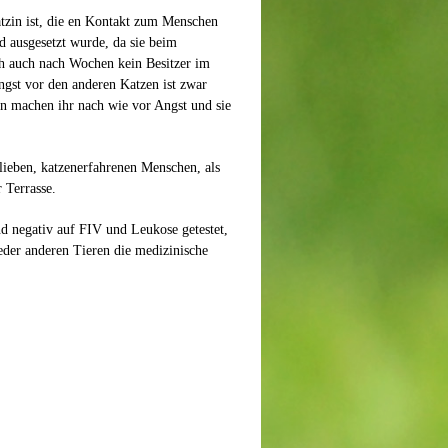
ätzin ist, die en Kontakt zum Menschen
d ausgesetzt wurde, da sie beim
ch auch nach Wochen kein Besitzer im
ngst vor den anderen Katzen ist zwar
n machen ihr nach wie vor Angst und sie
ieben, katzenerfahrenen Menschen, als
 Terrasse.
nd negativ auf FIV und Leukose getestet,
eder anderen Tieren die medizinische