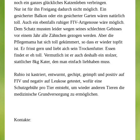
noch ein ganzes glückliches Katzenleben verbringen.
Nur ist für ihn Freigang dadurch nicht möglich. Ein
gesicherter Balkon oder ein gesicherter Garten wären natürlich
toll. Auch ein ebenfalls ruhiger FIV-Artgenosse wäre möglich.
Dem Schatz mussten leider wegen seines schlechten Gebisses
vor einem Jahr alle Zähnchen gezogen werden. Aber die
Pflegemama hat sich toll gekümmert, so dass er wieder topfit
ist. Er frisst gern und liebt aich sein Trockenfutter. Essen
findet er eh toll. Vermutlich ist er auch deshalb ein stolzer,
stattlicher 8kg Kater, den man einfach liebhaben muss.
Rubio ist kastriert, entwurmt, gechipt, geimpft und positiv auf
FIV und negativ auf Leukose getestet, wofür eine
Schutzgebühr pro Tier entsteht, um wieder anderen Tieren die
medizinische Grundversorgung zu ermöglichen.
Kontakte: