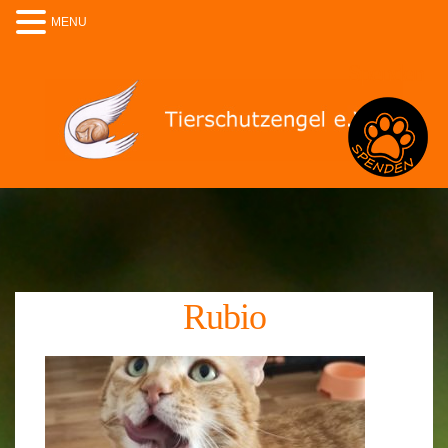
MENU
Spenden
Rubio