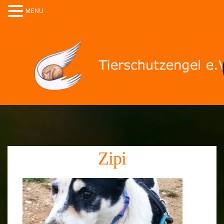
MENU
Zipi