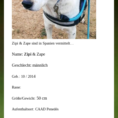
Zipi & Zape sind in Spanien vermittelt…
Name:
Zipi
& Zape
Geschlecht: männlich
4
Geb.: 10 / 201
Rasse:
50
cm
Größe/Gewicht:
Aufenthaltsort: CAAD Penedés