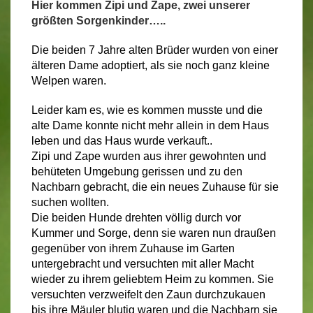
Hier kommen Zipi und Zape, zwei unserer
größten Sorgenkinder…..
Die beiden 7 Jahre alten Brüder wurden von einer
älteren Dame adoptiert, als sie noch ganz kleine
Welpen waren.
Leider kam es, wie es kommen musste und die
alte Dame konnte nicht mehr allein in dem Haus
leben und das Haus wurde verkauft..
Zipi und Zape wurden aus ihrer gewohnten und
behüteten Umgebung gerissen und zu den
Nachbarn gebracht, die ein neues Zuhause für sie
suchen wollten.
Die beiden Hunde drehten völlig durch vor
Kummer und Sorge, denn sie waren nun draußen
gegenüber von ihrem Zuhause im Garten
untergebracht und versuchten mit aller Macht
wieder zu ihrem geliebtem Heim zu kommen. Sie
versuchten verzweifelt den Zaun durchzukauen
bis ihre Mäuler blutig waren und die Nachbarn sie