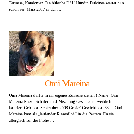
Terrassa, Katalonien Die hübsche DSH Hündin Dulcinea wartet nun
schon seit März 2017 in der …
Omi Mareina
Oma Mareina durfte in ihr eigenes Zuhause ziehen ! Name: Omi
Mareina Rasse: Schäferhund-Mischling Geschlecht: weiblich,
kastriert Geb.: ca. September 2008 Größe/ Gewicht: ca. 58cm Omi
Mareina kam als „laufender Riesenfloh“ in die Perrera. Da sie
allergisch auf die Flöhe …