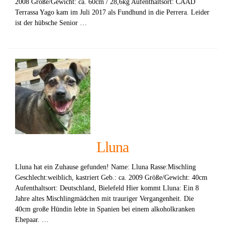
2008 Größe/Gewicht: ca. 60cm / 28,6kg Aufenthaltsort: CAAD
Terrassa Yago kam im Juli 2017 als Fundhund in die Perrera. Leider
ist der hübsche Senior …
Lluna
Lluna hat ein Zuhause gefunden! Name: Lluna Rasse:Mischling
Geschlecht:weiblich, kastriert Geb.: ca. 2009 Größe/Gewicht: 40cm
Aufenthaltsort: Deutschland, Bielefeld Hier kommt Lluna: Ein 8
Jahre altes Mischlingmädchen mit trauriger Vergangenheit. Die
40cm große Hündin lebte in Spanien bei einem alkoholkranken
Ehepaar. …