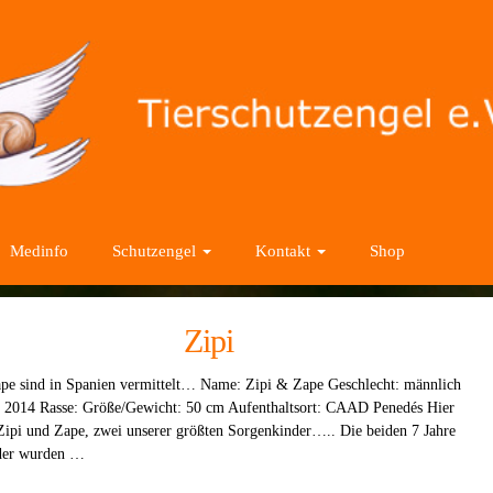
Medinfo
Schutzengel
Kontakt
Shop
Zipi
pe sind in Spanien vermittelt… Name: Zipi & Zape Geschlecht: männlich
/ 2014 Rasse: Größe/Gewicht: 50 cm Aufenthaltsort: CAAD Penedés Hier
pi und Zape, zwei unserer größten Sorgenkinder….. Die beiden 7 Jahre
üder wurden …