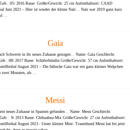
Geb.: 05/ 2016 Rasse: Größe/Gewicht: 25 cm Aufenthaltsort: CAAD
sbal Juni 2021 – Hier ist wieder der kleine Naïr… Naïr war 2019 ganz kurz
und …
Gaia
nach Schwerte in ihr neues Zuhause gezogen… Name: Gaia Geschlecht:
Geb.: 08/ 2017 Rasse: Schäferhündin Größe/Gewicht: 57 cm Aufenthaltsort:
ellbisbal August 2021 – Die hübsche Gaia war ein ganz kleines Welpchen
p zwei Monaten, als …
Messi
 ein neues Zuhause in Spanien gefunden… Name: Messi Geschlecht:
Geb.: 9/ 2013 Rasse: Chihuahua-Mix Größe/Gewicht: 27 cm Aufenthaltsort:
ellbisbal August 2021– Unser kleiner Mini- Traumhund Messi hat bis jetzt
 gehabt, denn er musste schon …