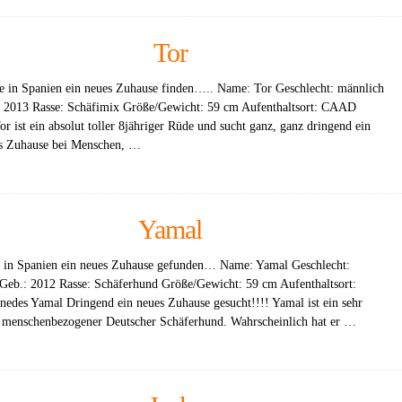
Tor
e in Spanien ein neues Zuhause finden….. Name: Tor Geschlecht: männlich
/ 2013 Rasse: Schäfimix Größe/Gewicht: 59 cm Aufenthaltsort: CAAD
or ist ein absolut toller 8jähriger Rüde und sucht ganz, ganz dringend ein
es Zuhause bei Menschen, …
Yamal
 in Spanien ein neues Zuhause gefunden… Name: Yamal Geschlecht:
Geb.: 2012 Rasse: Schäferhund Größe/Gewicht: 59 cm Aufenthaltsort:
des Yamal Dringend ein neues Zuhause gesucht!!!! Yamal ist ein sehr
 menschenbezogener Deutscher Schäferhund. Wahrscheinlich hat er …