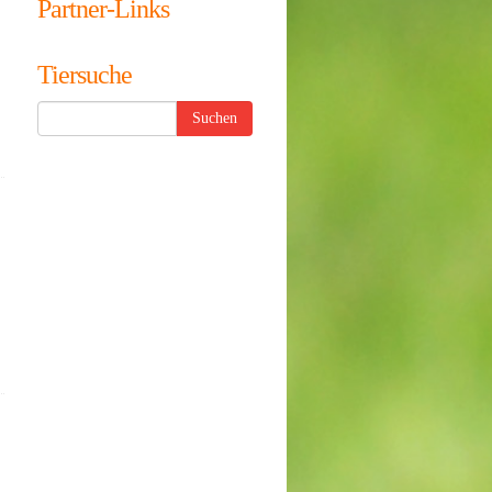
Partner-Links
Tiersuche